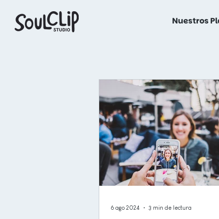
Nuestros P
6 ago 2024
3 min de lectura